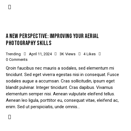
A NEW PERSPECTIVE: IMPROVING YOUR AERIAL
PHOTOGRAPHY SKILLS
Trending
April 11, 2024
3K
Views
4
Likes
0
Comments
Qroin faucibus nec mauris a sodales, sed elementum mi
tincidunt. Sed eget viverra egestas nisi in consequat. Fusce
sodales augue a accumsan. Cras sollicitudin, ipsum eget
blandit pulvinar. Integer tincidunt. Cras dapibus. Vivamus
elementum semper nisi. Aenean vulputate eleifend tellus.
Aenean leo ligula, porttitor eu, consequat vitae, eleifend ac,
enim. Sed ut perspiciatis, unde omnis…