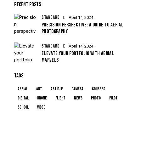
RECENT POSTS
STANDARD
April 14, 2024
PRECISION PERSPECTIVE: A GUIDE TO AERIAL
PHOTOGRAPHY
STANDARD
April 14, 2024
ELEVATE YOUR PORTFOLIO WITH AERIAL
MARVELS
TAGS
aerial
art
article
camera
courses
digital
drone
flight
news
photo
pilot
school
video