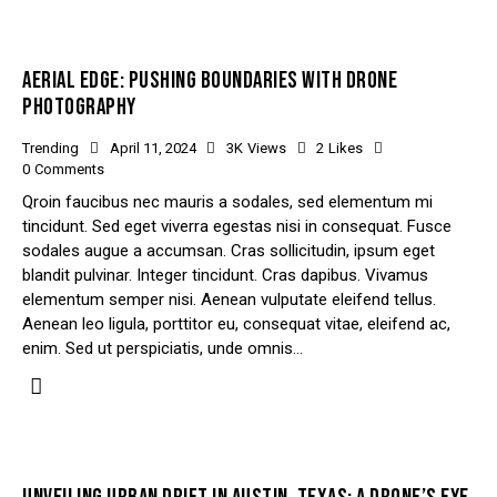
AERIAL EDGE: PUSHING BOUNDARIES WITH DRONE
PHOTOGRAPHY
Trending
April 11, 2024
3K
Views
2
Likes
0
Comments
Qroin faucibus nec mauris a sodales, sed elementum mi
tincidunt. Sed eget viverra egestas nisi in consequat. Fusce
sodales augue a accumsan. Cras sollicitudin, ipsum eget
blandit pulvinar. Integer tincidunt. Cras dapibus. Vivamus
elementum semper nisi. Aenean vulputate eleifend tellus.
Aenean leo ligula, porttitor eu, consequat vitae, eleifend ac,
enim. Sed ut perspiciatis, unde omnis…