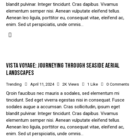
blandit pulvinar. Integer tincidunt. Cras dapibus. Vivamus
elementum semper nisi. Aenean vulputate eleifend tellus.
Aenean leo ligula, porttitor eu, consequat vitae, eleifend ac,
enim. Sed ut perspiciatis, unde omnis…
VISTA VOYAGE: JOURNEYING THROUGH SEASIDE AERIAL
LANDSCAPES
Trending
April 11, 2024
2K
Views
1
Like
0
Comments
Qroin faucibus nec mauris a sodales, sed elementum mi
tincidunt. Sed eget viverra egestas nisi in consequat. Fusce
sodales augue a accumsan. Cras sollicitudin, ipsum eget
blandit pulvinar. Integer tincidunt. Cras dapibus. Vivamus
elementum semper nisi. Aenean vulputate eleifend tellus.
Aenean leo ligula, porttitor eu, consequat vitae, eleifend ac,
enim. Sed ut perspiciatis, unde omnis…