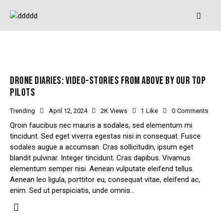
DRONE DIARIES: VIDEO-STORIES FROM ABOVE BY OUR TOP
PILOTS
Trending
April 12, 2024
2K
Views
1
Like
0
Comments
Qroin faucibus nec mauris a sodales, sed elementum mi
tincidunt. Sed eget viverra egestas nisi in consequat. Fusce
sodales augue a accumsan. Cras sollicitudin, ipsum eget
blandit pulvinar. Integer tincidunt. Cras dapibus. Vivamus
elementum semper nisi. Aenean vulputate eleifend tellus.
Aenean leo ligula, porttitor eu, consequat vitae, eleifend ac,
enim. Sed ut perspiciatis, unde omnis…