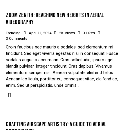
ZOOM ZENITH: REACHING NEW HEIGHTS IN AERIAL
VIDEOGRAPHY
Trending
April 11, 2024
2K
Views
0
Likes
0
Comments
Qroin faucibus nec mauris a sodales, sed elementum mi
tincidunt. Sed eget viverra egestas nisi in consequat. Fusce
sodales augue a accumsan. Cras sollicitudin, ipsum eget
blandit pulvinar. Integer tincidunt. Cras dapibus. Vivamus
elementum semper nisi. Aenean vulputate eleifend tellus.
Aenean leo ligula, porttitor eu, consequat vitae, eleifend ac,
enim. Sed ut perspiciatis, unde omnis…
CRAFTING AIRSCAPE ARTISTRY: A GUIDE TO AERIAL