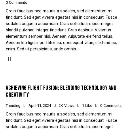
0
Comments
Qroin faucibus nec mauris a sodales, sed elementum mi
tincidunt. Sed eget viverra egestas nisi in consequat. Fusce
sodales augue a accumsan. Cras sollicitudin, ipsum eget
blandit pulvinar. Integer tincidunt. Cras dapibus. Vivamus
elementum semper nisi. Aenean vulputate eleifend tellus.
Aenean leo ligula, porttitor eu, consequat vitae, eleifend ac,
enim. Sed ut perspiciatis, unde omnis…
ACHIEVING FLIGHT FUSION: BLENDING TECHNOLOGY AND
CREATIVITY
Trending
April 11, 2024
2K
Views
1
Like
0
Comments
Qroin faucibus nec mauris a sodales, sed elementum mi
tincidunt. Sed eget viverra egestas nisi in consequat. Fusce
sodales augue a accumsan. Cras sollicitudin, ipsum eget