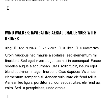
WIND WALKER: NAVIGATING AERIAL CHALLENGES WITH
DRONES
Blog
April 9, 2024
2K
Views
0
Likes
0
Comments
Qroin faucibus nec mauris a sodales, sed elementum mi
tincidunt. Sed eget viverra egestas nisi in consequat. Fusce
sodales augue a accumsan. Cras sollicitudin, ipsum eget
blandit pulvinar. Integer tincidunt. Cras dapibus. Vivamus
elementum semper nisi. Aenean vulputate eleifend tellus.
Aenean leo ligula, porttitor eu, consequat vitae, eleifend ac,
enim. Sed ut perspiciatis, unde omnis…